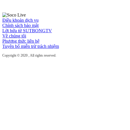
Điều khoản dịch vụ
Chính sách bảo mật
Lời hứa từ SUTBONGTV
Về chúng tôi
Phương thức liên hệ
Tuyên bố miễn trừ trách nhiệm
Copyright © 2020
, All rights reserved.